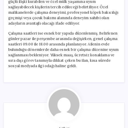
güçlü ilişki kurabilen ve özel mülk yaşamına uyum
sağlayabilecek kişilerin tercih edileceği belirtiliyor. Özel
malikanelerde çalışma deneyimi, profesyonel köpek bakıcılığı
geçmişi veya çocuk bakımı alanında deneyim sahibi olan
adayların avantajlı olacağı ifade ediliyor.
Çalışma saatleri ise esnek bir yapıda düzenlenmiş. Belirlenen
günler pazar ile perşembe arasında değişirken, genel çalışma
saatleri 09.00 ile 18.00 arasında planlanıyor. Ailenin evde
bulunduğu dönemlerde daha esnek bir çalışma düzenine uyum
sağlanması bekleniyor. Yüksek maaş, ücretsiz konaklama ve
sıra dışı görev tanımıyla dikkat çeken bu ilan, kısa sürede
sosyal medyada ilgi odağı haline geldi.