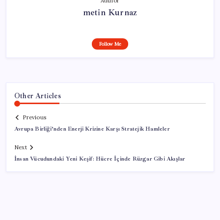
Author
metin Kurnaz
Follow Me
Other Articles
Previous
Avrupa Birliği’nden Enerji Krizine Karşı Stratejik Hamleler
Next
İnsan Vücudundaki Yeni Keşif: Hücre İçinde Rüzgar Gibi Akışlar