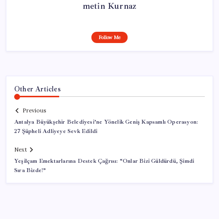
metin Kurnaz
Follow Me
Other Articles
Previous
Antalya Büyükşehir Belediyesi’ne Yönelik Geniş Kapsamlı Operasyon:
27 Şüpheli Adliyeye Sevk Edildi
Next
Yeşilçam Emektarlarına Destek Çağrısı: “Onlar Bizi Güldürdü, Şimdi
Sıra Bizde!”