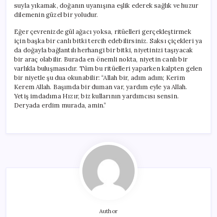
suyla yıkamak, doğanın uyanışına eşlik ederek sağlık ve huzur
dilemenin güzel bir yoludur.
Eğer çevrenizde gül ağacı yoksa, ritüelleri gerçekleştirmek
için başka bir canlı bitki tercih edebilirsiniz. Saksı çiçekleri ya
da doğayla bağlantılı herhangi bir bitki, niyetinizi taşıyacak
bir araç olabilir. Burada en önemli nokta, niyetin canlı bir
varlıkla buluşmasıdır. Tüm bu ritüelleri yaparken kalpten gelen
bir niyetle şu dua okunabilir: “Allah bir, adım adım; Kerim
Kerem Allah. Başımda bir duman var, yardım eyle ya Allah.
Yetiş imdadıma Hızır, biz kullarının yardımcısı sensin.
Deryada erdim murada, amin.”
Author