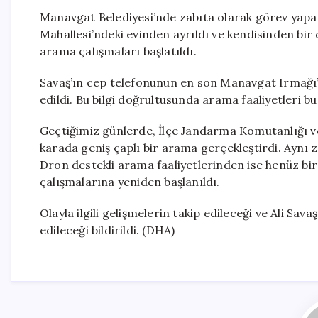
Manavgat Belediyesi’nde zabıta olarak görev yapan 
Mahallesi’ndeki evinden ayrıldı ve kendisinden bir
arama çalışmaları başlatıldı.
Savaş’ın cep telefonunun en son Manavgat Irmağı’n
edildi. Bu bilgi doğrultusunda arama faaliyetleri bu
Geçtiğimiz günlerde, İlçe Jandarma Komutanlığı ve
karada geniş çaplı bir arama gerçekleştirdi. Aynı 
Dron destekli arama faaliyetlerinden ise henüz bi
çalışmalarına yeniden başlanıldı.
Olayla ilgili gelişmelerin takip edileceği ve Ali Sa
edileceği bildirildi. (DHA)