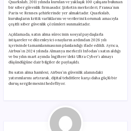
Quarkslab, 2011 yılında kurulan ve yaklaşık 100 çalışanı bulunan
bir siber güvenlik firmasıdır. Şirketin merkezleri, Fransa’nın
Paris ve Rennes şehirlerinde yer almaktadır. Quarkslab,
kuruluşların kritik varlıklarını ve verilerini korumak amacıyla
çeşitli siber güvenlik çözümleri sunmaktadır.
Açıklamada, satın alma sürecinin sosyal paydaşlarla
istişareler ve düzenleyici onayların ardından 2026 yılı
içerisinde tamamlanmasının planlandığı ifade edildi. Ayrıca,
Airbus’ın 2024 yılında Almanya merkezli Infodas’ı satın aldığı
ve bu yılın mart ayında İngiltere’deki Ultra Cyber’ı almayı
düşündüğüne dair bilgiler de paylaşıldı.
Bu satın alma hamlesi, Airbus’ın güvenlik alanındaki
yatırımlarını artırarak, dijital tehditlere karşı daha güçlü bir
duruş sergilemesini hedefliyor.