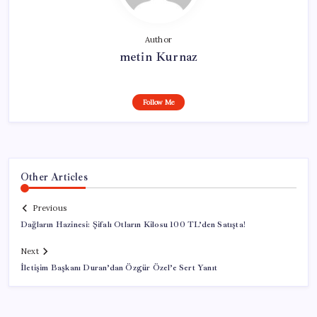
Author
metin Kurnaz
Follow Me
Other Articles
Previous
Dağların Hazinesi: Şifalı Otların Kilosu 100 TL’den Satışta!
Next
İletişim Başkanı Duran’dan Özgür Özel’e Sert Yanıt