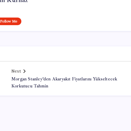
in Kurnaz
Follow Me
Next
Morgan Stanley’den Akaryakıt Fiyatlarını Yükseltecek
Korkutucu Tahmin