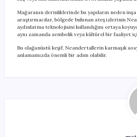
Mağaranın derinliklerinde bu yapıların neden inşa 
araştırmacılar, bölgede bulunan ateş izlerinin Ne
aydınlatma teknolojisini kullandığını ortaya koyuy
aynı zamanda sembolik veya kültürel bir faaliyet içi
Bu olağanüstü keşif, Neandertallerin karmaşık sosya
anlamamızda önemli bir adım olabilir.