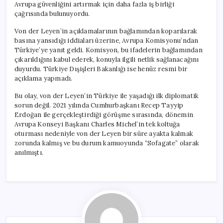
Avrupa güvenliğini artırmak için daha fazla iş birliği
çağrısında bulunuyordu.
Von der Leyen’in açıklamalarının bağlamından koparılarak
basına yansıdığı iddiaları üzerine, Avrupa Komisyonu’ndan
Türkiye’ye yanıt geldi. Komisyon, bu ifadelerin bağlamından
çıkarıldığını kabul ederek, konuyla ilgili netlik sağlanacağını
duyurdu. Türkiye Dışişleri Bakanlığı ise henüz resmi bir
açıklama yapmadı.
Bu olay, von der Leyen’in Türkiye ile yaşadığı ilk diplomatik
sorun değil. 2021 yılında Cumhurbaşkanı Recep Tayyip
Erdoğan ile gerçekleştirdiği görüşme sırasında, dönemin
Avrupa Konseyi Başkanı Charles Michel’in tek koltuğa
oturması nedeniyle von der Leyen bir süre ayakta kalmak
zorunda kalmış ve bu durum kamuoyunda “Sofagate” olarak
anılmıştı.