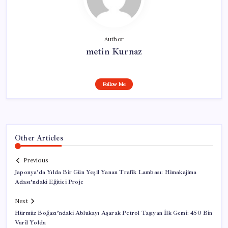
Author
metin Kurnaz
Follow Me
Other Articles
Previous
Japonya’da Yılda Bir Gün Yeşil Yanan Trafik Lambası: Himakajima
Adası’ndaki Eğitici Proje
Next
Hürmüz Boğazı’ndaki Ablukayı Aşarak Petrol Taşıyan İlk Gemi: 450 Bin
Varil Yolda