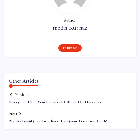
Author
metin Kurnaz
Follow Me
Other Articles
Previous
Kuveyt Türk’ten Yeni Evlenecek Çiftlere Özel Fırsatlar
Next
Manisa Büyükşehir Belediyesi Danışmanı Gözaltına Alındı!