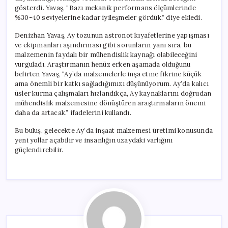
gösterdi. Yavaş, “Bazı mekanik performans ölçümlerinde
%30-40 seviyelerine kadar iyileşmeler gördük.” diye ekledi.
Denizhan Yavaş, Ay tozunun astronot kıyafetlerine yapışması
ve ekipmanları aşındırması gibi sorunların yanı sıra, bu
malzemenin faydalı bir mühendislik kaynağı olabileceğini
vurguladı. Araştırmanın henüz erken aşamada olduğunu
belirten Yavaş, “Ay’da malzemelerle inşa etme fikrine küçük
ama önemli bir katkı sağladığımızı düşünüyorum. Ay’da kalıcı
üsler kurma çalışmaları hızlandıkça, Ay kaynaklarını doğrudan
mühendislik malzemesine dönüştüren araştırmaların önemi
daha da artacak.” ifadelerini kullandı.
Bu buluş, gelecekte Ay’da inşaat malzemesi üretimi konusunda
yeni yollar açabilir ve insanlığın uzaydaki varlığını
güçlendirebilir.