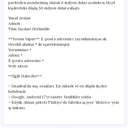
pariteden arındırılmış olarak 6 milyon dolar azalırken, tüzel
kişilerdeki düşüş 50 milyon dolara ulaştı.
Yusuf Arslan
Admin
Tüm Yazıları Görüntüle
**Yorum Yapın**: E-posta adresiniz yayımlanmayacak.
Gerekli alanlar * ile işaretlenmiştir.
Yorumunuz *
Adınız *
E-posta adresiniz *
Web sitesi
**İlgili Haberler**:
– İstanbul’da suç oranları: En yüksek ve en düşük ilçeler
belirlendi.
– Google, Android 17’yi tanıttı: Yenilikler yolda.
– Büyük Alman şirketi Türkiye’de fabrika açıyor: Yüzlerce yeni
iş imkanı.