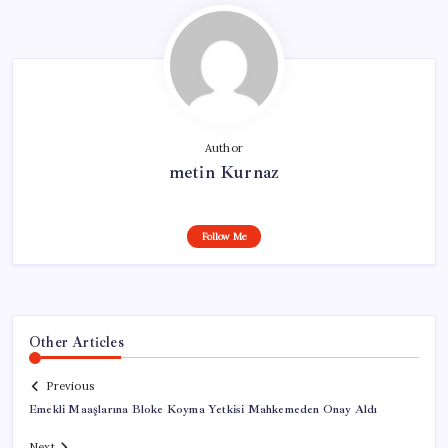
Author
metin Kurnaz
Follow Me
Other Articles
Previous
Emekli Maaşlarına Bloke Koyma Yetkisi Mahkemeden Onay Aldı
Next