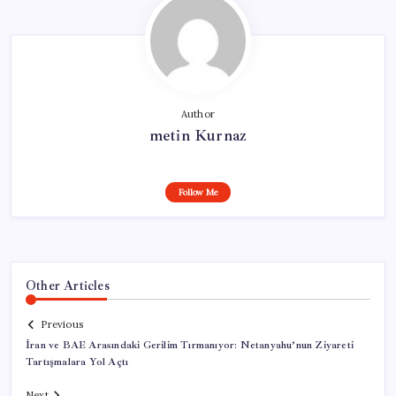
Author
metin Kurnaz
Follow Me
Other Articles
Previous
İran ve BAE Arasındaki Gerilim Tırmanıyor: Netanyahu’nun Ziyareti
Tartışmalara Yol Açtı
Next