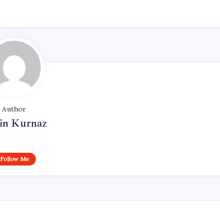
Author
in Kurnaz
Follow Me