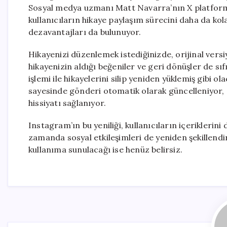
Sosyal medya uzmanı Matt Navarra’nın X platformun
kullanıcıların hikaye paylaşım sürecini daha da k
dezavantajları da bulunuyor.
Hikayenizi düzenlemek istediğinizde, orijinal versiy
hikayenizin aldığı beğeniler ve geri dönüşler de sı
işlemi ile hikayelerini silip yeniden yüklemiş gibi 
sayesinde gönderi otomatik olarak güncelleniyor, 
hissiyatı sağlanıyor.
Instagram’ın bu yeniliği, kullanıcıların içeriklerini
zamanda sosyal etkileşimleri de yeniden şekillend
kullanıma sunulacağı ise henüz belirsiz.