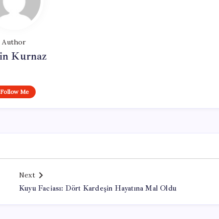
Author
in Kurnaz
Follow Me
Next
Kuyu Faciası: Dört Kardeşin Hayatına Mal Oldu