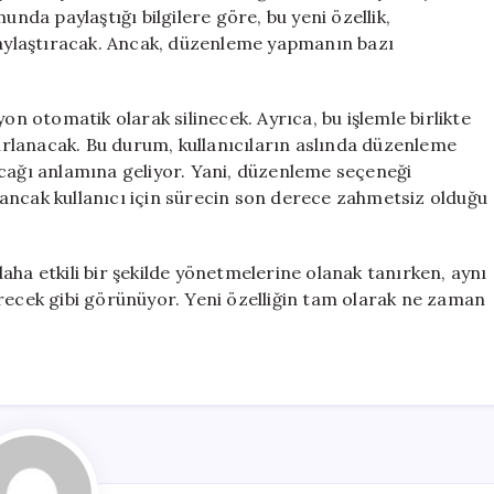
için
da paylaştığı bilgilere göre, bu yeni özellik,
olaylaştıracak. Ancak, düzenleme yapmanın bazı
on otomatik olarak silinecek. Ayrıca, bu işlemle birlikte
fırlanacak. Bu durum, kullanıcıların aslında düzenleme
olacağı anlamına geliyor. Yani, düzenleme seçeneği
ancak kullanıcı için sürecin son derece zahmetsiz olduğu
 daha etkili bir şekilde yönetmelerine olanak tanırken, aynı
irecek gibi görünüyor. Yeni özelliğin tam olarak ne zaman