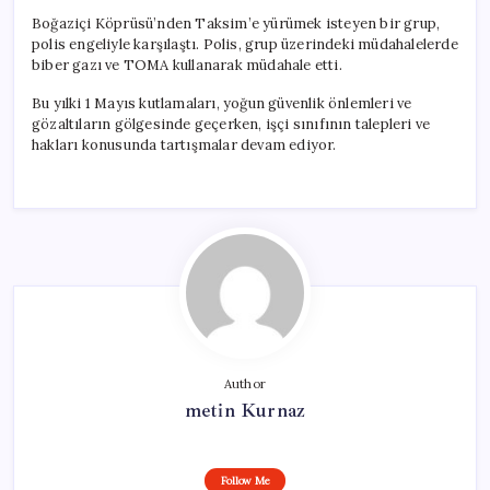
Boğaziçi Köprüsü’nden Taksim’e yürümek isteyen bir grup,
polis engeliyle karşılaştı. Polis, grup üzerindeki müdahalelerde
biber gazı ve TOMA kullanarak müdahale etti.
Bu yılki 1 Mayıs kutlamaları, yoğun güvenlik önlemleri ve
gözaltıların gölgesinde geçerken, işçi sınıfının talepleri ve
hakları konusunda tartışmalar devam ediyor.
Author
metin Kurnaz
Follow Me