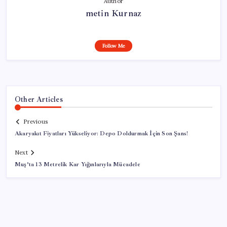
Author
metin Kurnaz
Follow Me
Other Articles
Previous
Akaryakıt Fiyatları Yükseliyor: Depo Doldurmak İçin Son Şans!
Next
Muş’ta 13 Metrelik Kar Yığınlarıyla Mücadele