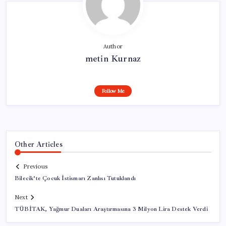
Author
metin Kurnaz
Follow Me
Other Articles
Previous
Bilecik’te Çocuk İstismarı Zanlısı Tutuklandı
Next
TÜBİTAK, Yağmur Duaları Araştırmasına 3 Milyon Lira Destek Verdi