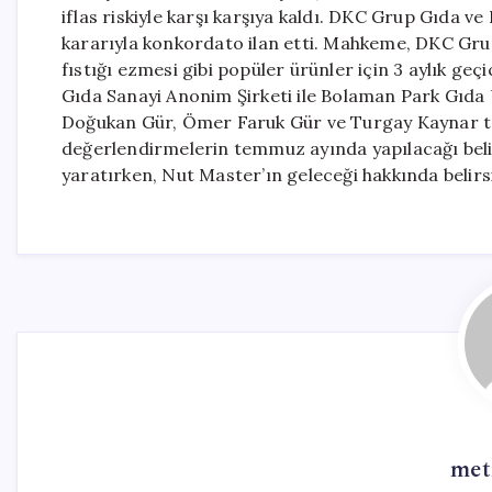
iflas riskiyle karşı karşıya kaldı. DKC Grup Gıda 
kararıyla konkordato ilan etti. Mahkeme, DKC Grup 
fıstığı ezmesi gibi popüler ürünler için 3 aylık geç
Gıda Sanayi Anonim Şirketi ile Bolaman Park Gıda 
Doğukan Gür, Ömer Faruk Gür ve Turgay Kaynar tar
değerlendirmelerin temmuz ayında yapılacağı belirt
yaratırken, Nut Master’ın geleceği hakkında belirs
met