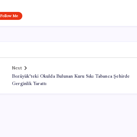
Follow Me
Next
Bozüyük’teki Okulda Bulunan Kuru Sıkı Tabanca Şehirde
Gerginlik Yarattı