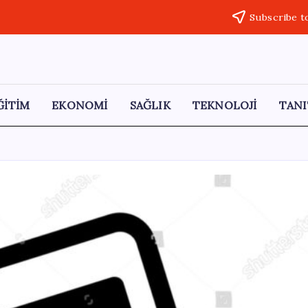
Subscribe t
ĞİTİM
EKONOMİ
SAĞLIK
TEKNOLOJİ
TANI