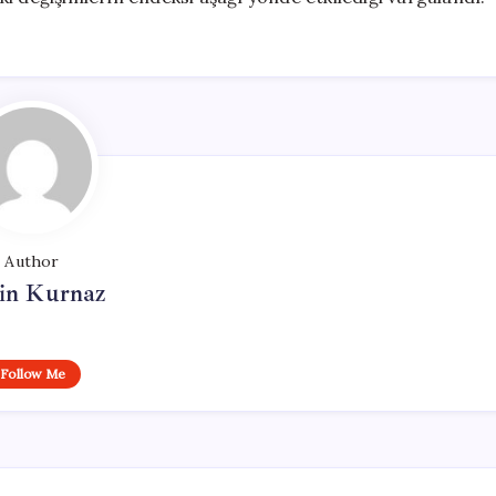
Author
in Kurnaz
Follow Me