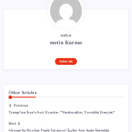
Author
metin Kurnaz
Follow Me
Other Articles
Previous
Trump’tan İran’a Sert Uyarılar: “Vurulacaklar, Tereddüt Etmeyin”
Next
Giresun’da Heyelan Panik Yaratıyor! İşçiler Son Anda Kurtuldu