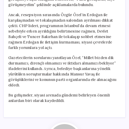
görüşmeyelim” şeklinde açıklamalarda bulundu.
Ancak, resepsiyon sırasında Özgür Özel’in Erdoğan ile
karşılaşmadan ve tokalaşmadan salondan ayrılması dikkat
çekti. CHP lideri, programının İstanbul’da devam etmesi
sebebiyle erken ayrıldığını belirtmesine rağmen, Devlet
Bahçeli ve Tuncer Bakırhan ile tokalaşıp sohbet etmesine
rağmen Erdoğan ile iletişim kurmaması, siyasi çevrelerde
farklı yorumlara yol açtı.
Gazetecilerin sorularını yanıtlayan Özel, “Millet bizden dik
durmamızı, dirençli olmamızı ve iktidarı almamızı bekliyor”
ifadelerini kullandı. Ayrıca, belediye başkanlarına yönelik
yürütülen soruşturmalar hakkında Mansur Yavaş ile
görüştüklerini ve konunun parti organlarında ele alınacağını
ekledi.
Bu gelişmeler, siyasi arenada gündemi belirleyen önemli
anlardan biri olarak kaydedildi.