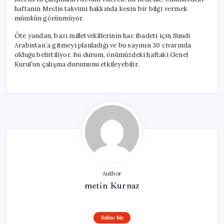
haftanın Meclis takvimi hakkında kesin bir bilgi vermek
mümkün görünmüyor.
Öte yandan, bazı milletvekillerinin hac ibadeti için Suudi
Arabistan’a gitmeyi planladığı ve bu sayının 30 civarında
olduğu belirtiliyor. Bu durum, önümüzdeki haftaki Genel
Kurul’un çalışma durumunu etkileyebilir.
Author
metin Kurnaz
Follow Me