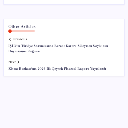
Other Articles
Previous
IŞİD’in Türkiye Sorumlusuna Beraat Kararı: Süleyman Soylu’nun
Duyurusuna Rağmen
Next
Ziraat Bankası’nın 2026 İlk Çeyrek Finansal Raporu Yayınlandı