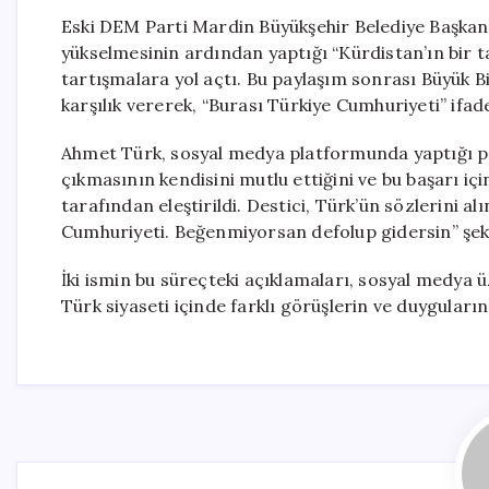
Eski DEM Parti Mardin Büyükşehir Belediye Başkanı
yükselmesinin ardından yaptığı “Kürdistan’ın bir t
tartışmalara yol açtı. Bu paylaşım sonrası Büyük Bi
karşılık vererek, “Burası Türkiye Cumhuriyeti” ifade
Ahmet Türk, sosyal medya platformunda yaptığı pay
çıkmasının kendisini mutlu ettiğini ve bu başarı iç
tarafından eleştirildi. Destici, Türk’ün sözlerini al
Cumhuriyeti. Beğenmiyorsan defolup gidersin” şekl
İki ismin bu süreçteki açıklamaları, sosyal medya ü
Türk siyaseti içinde farklı görüşlerin ve duyguların 