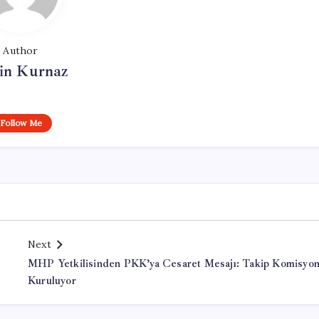
Author
in Kurnaz
Follow Me
Next
MHP Yetkilisinden PKK’ya Cesaret Mesajı: Takip Komisyo
Kuruluyor