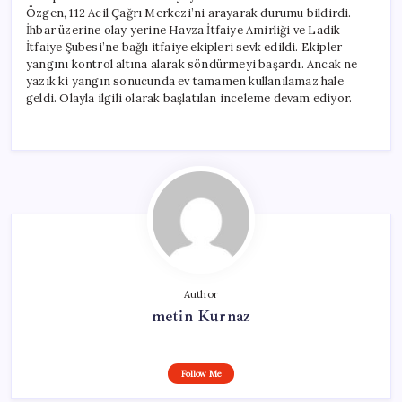
Özgen, 112 Acil Çağrı Merkezi’ni arayarak durumu bildirdi.
İhbar üzerine olay yerine Havza İtfaiye Amirliği ve Ladik
İtfaiye Şubesi’ne bağlı itfaiye ekipleri sevk edildi. Ekipler
yangını kontrol altına alarak söndürmeyi başardı. Ancak ne
yazık ki yangın sonucunda ev tamamen kullanılamaz hale
geldi. Olayla ilgili olarak başlatılan inceleme devam ediyor.
Author
metin Kurnaz
Follow Me