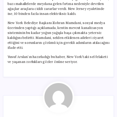
bazı mahallelerde meydana gelen fırtına nedeniyle devrilen
ağaçlar araçlara ciddi zararlar verdi. New Jersey eyaletinde
ise, 10 binden fazla insan elektriksiz kaldı.
New York Belediye Başkanı Zohran Mamdani, sosyal medya
üzerinden yaptığı açıklamada, kentin mevcut kanalizasyon
sisteminin bu kadar yoğun yağışla başa çıkmakta yetersiz
kaldığını belirtti. Mamdani, selden etkilenen aileleri ziyaret
ettiğini ve sorunların çözümü için gerekli adımların atılacağını
ifade etti.
Yusuf Arslan’ın hazırladığı bu haber, New York’taki sel felaketi
ve yaşanan zorlukları gözler önüne seriyor.