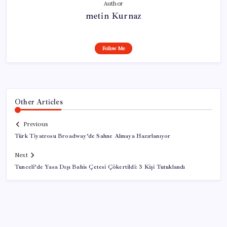
Author
metin Kurnaz
Follow Me
Other Articles
Previous
Türk Tiyatrosu Broadway’de Sahne Almaya Hazırlanıyor
Next
Tunceli’de Yasa Dışı Bahis Çetesi Çökertildi: 3 Kişi Tutuklandı