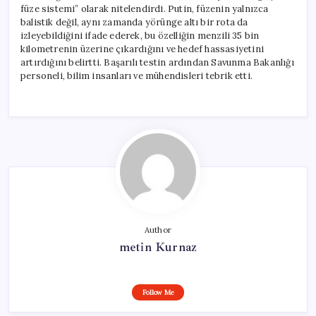
füze sistemi” olarak nitelendirdi. Putin, füzenin yalnızca
balistik değil, aynı zamanda yörünge altı bir rota da
izleyebildiğini ifade ederek, bu özelliğin menzili 35 bin
kilometrenin üzerine çıkardığını ve hedef hassasiyetini
artırdığını belirtti. Başarılı testin ardından Savunma Bakanlığı
personeli, bilim insanları ve mühendisleri tebrik etti.
Author
metin Kurnaz
Follow Me