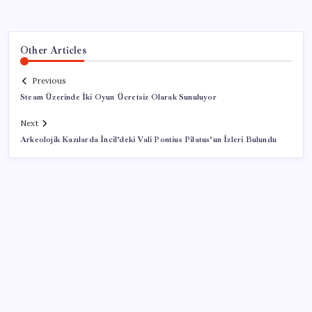
Other Articles
Previous
Steam Üzerinde İki Oyun Ücretsiz Olarak Sunuluyor
Next
Arkeolojik Kazılarda İncil’deki Vali Pontius Pilatus’un İzleri Bulundu
SON YAZILAR