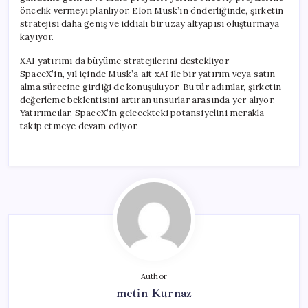
öncelik vermeyi planlıyor. Elon Musk’ın önderliğinde, şirketin
stratejisi daha geniş ve iddialı bir uzay altyapısı oluşturmaya
kayıyor.
XAI yatırımı da büyüme stratejilerini destekliyor
SpaceX’in, yıl içinde Musk’a ait xAI ile bir yatırım veya satın
alma sürecine girdiği de konuşuluyor. Bu tür adımlar, şirketin
değerleme beklentisini artıran unsurlar arasında yer alıyor.
Yatırımcılar, SpaceX’in gelecekteki potansiyelini merakla
takip etmeye devam ediyor.
Author
metin Kurnaz