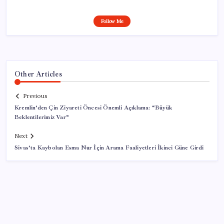
Follow Me
Other Articles
Previous
Kremlin’den Çin Ziyareti Öncesi Önemli Açıklama: “Büyük
Beklentilerimiz Var”
Next
Sivas’ta Kaybolan Esma Nur İçin Arama Faaliyetleri İkinci Güne Girdi