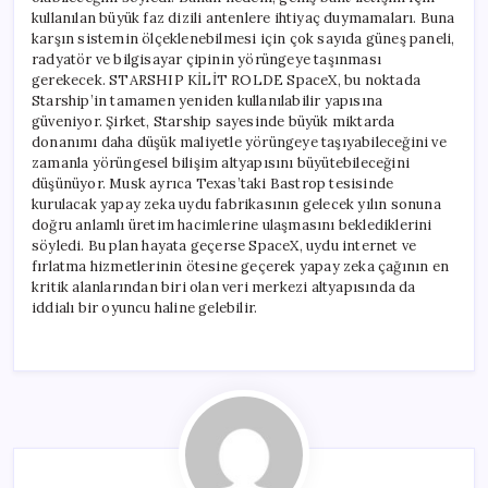
kullanılan büyük faz dizili antenlere ihtiyaç duymamaları. Buna
karşın sistemin ölçeklenebilmesi için çok sayıda güneş paneli,
radyatör ve bilgisayar çipinin yörüngeye taşınması
gerekecek. STARSHIP KİLİT ROLDE SpaceX, bu noktada
Starship’in tamamen yeniden kullanılabilir yapısına
güveniyor. Şirket, Starship sayesinde büyük miktarda
donanımı daha düşük maliyetle yörüngeye taşıyabileceğini ve
zamanla yörüngesel bilişim altyapısını büyütebileceğini
düşünüyor. Musk ayrıca Texas’taki Bastrop tesisinde
kurulacak yapay zeka uydu fabrikasının gelecek yılın sonuna
doğru anlamlı üretim hacimlerine ulaşmasını beklediklerini
söyledi. Bu plan hayata geçerse SpaceX, uydu internet ve
fırlatma hizmetlerinin ötesine geçerek yapay zeka çağının en
kritik alanlarından biri olan veri merkezi altyapısında da
iddialı bir oyuncu haline gelebilir.