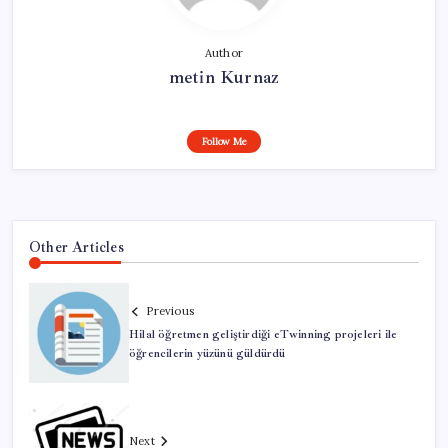
Author
metin Kurnaz
Follow Me
Other Articles
Previous
Hilal öğretmen geliştirdiği eTwinning projeleri ile
öğrencilerin yüzünü güldürdü
Next