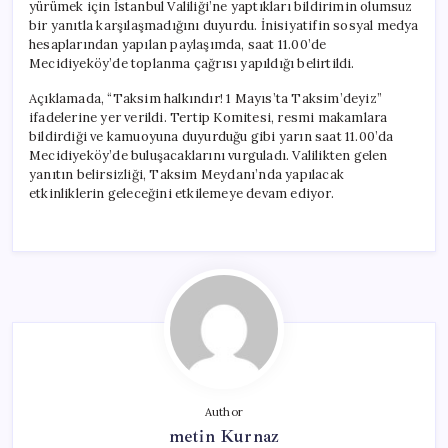
yürümek için İstanbul Valiliği’ne yaptıkları bildirimin olumsuz
bir yanıtla karşılaşmadığını duyurdu. İnisiyatifin sosyal medya
hesaplarından yapılan paylaşımda, saat 11.00’de
Mecidiyeköy’de toplanma çağrısı yapıldığı belirtildi.
Açıklamada, “Taksim halkındır! 1 Mayıs’ta Taksim’deyiz”
ifadelerine yer verildi. Tertip Komitesi, resmi makamlara
bildirdiği ve kamuoyuna duyurduğu gibi yarın saat 11.00’da
Mecidiyeköy’de buluşacaklarını vurguladı. Valilikten gelen
yanıtın belirsizliği, Taksim Meydanı’nda yapılacak
etkinliklerin geleceğini etkilemeye devam ediyor.
Author
metin Kurnaz