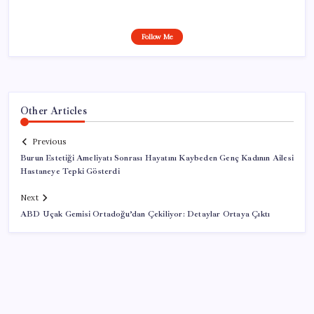
Follow Me
Other Articles
Previous
Burun Estetiği Ameliyatı Sonrası Hayatını Kaybeden Genç Kadının Ailesi
Hastaneye Tepki Gösterdi
Next
ABD Uçak Gemisi Ortadoğu’dan Çekiliyor: Detaylar Ortaya Çıktı