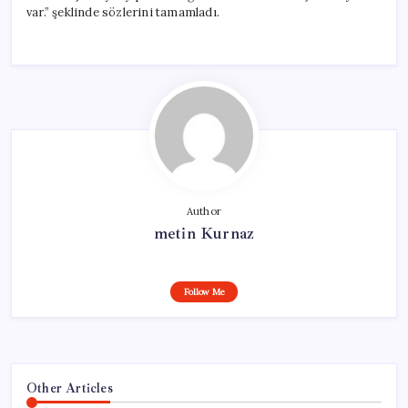
var.” şeklinde sözlerini tamamladı.
Author
metin Kurnaz
Follow Me
Other Articles