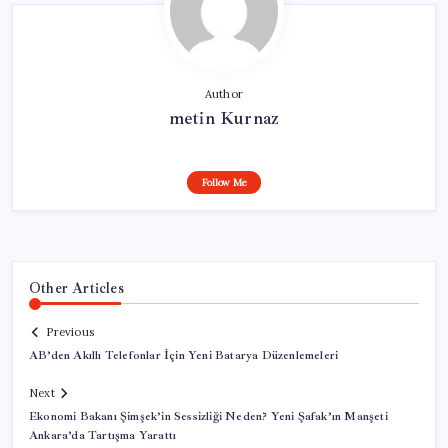
Author
metin Kurnaz
Follow Me
Other Articles
Previous
AB’den Akıllı Telefonlar İçin Yeni Batarya Düzenlemeleri
Next
Ekonomi Bakanı Şimşek’in Sessizliği Neden? Yeni Şafak’ın Manşeti
Ankara’da Tartışma Yarattı