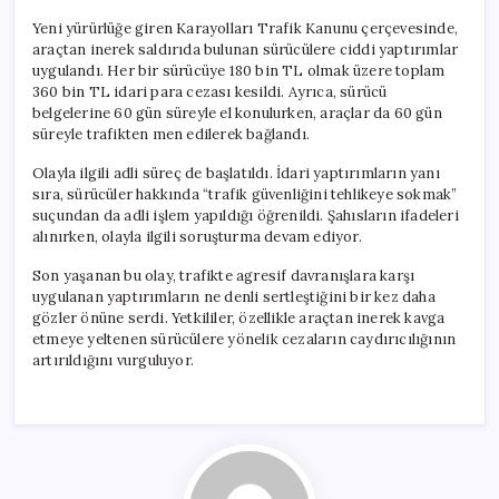
Yeni yürürlüğe giren Karayolları Trafik Kanunu çerçevesinde,
araçtan inerek saldırıda bulunan sürücülere ciddi yaptırımlar
uygulandı. Her bir sürücüye 180 bin TL olmak üzere toplam
360 bin TL idari para cezası kesildi. Ayrıca, sürücü
belgelerine 60 gün süreyle el konulurken, araçlar da 60 gün
süreyle trafikten men edilerek bağlandı.
Olayla ilgili adli süreç de başlatıldı. İdari yaptırımların yanı
sıra, sürücüler hakkında “trafik güvenliğini tehlikeye sokmak”
suçundan da adli işlem yapıldığı öğrenildi. Şahısların ifadeleri
alınırken, olayla ilgili soruşturma devam ediyor.
Son yaşanan bu olay, trafikte agresif davranışlara karşı
uygulanan yaptırımların ne denli sertleştiğini bir kez daha
gözler önüne serdi. Yetkililer, özellikle araçtan inerek kavga
etmeye yeltenen sürücülere yönelik cezaların caydırıcılığının
artırıldığını vurguluyor.