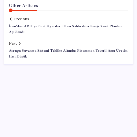
Other Articles
Previous
İran’dan ABD’ye Sert Uyarılar: Olası Saldırılara Karşı Yanıt Planları
Açıklandı
Next
Avrupa Savunma Sistemi Tehlike Altında: Finansman Yeterli Ama Üretim
Hızı Düşük
SON YAZILAR