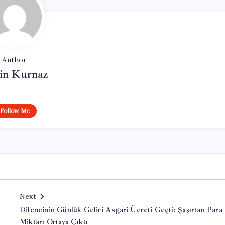
Author
in Kurnaz
Follow Me
Next
Dilencinin Günlük Geliri Asgari Ücreti Geçti: Şaşırtan Para
Miktarı Ortaya Çıktı