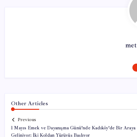
met
Other Articles
Previous
1 Mayıs Emek ve Dayanışma Günü’nde Kadıköy’de Bir Araya
Geliniyor: İki Koldan Yürüyüş Başlıyor