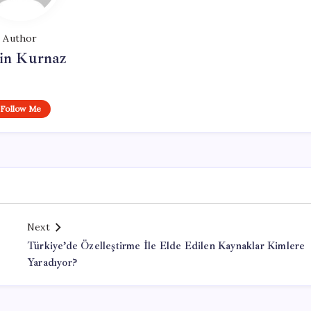
Author
in Kurnaz
Follow Me
Next
Türkiye’de Özelleştirme İle Elde Edilen Kaynaklar Kimlere
Yaradıyor?