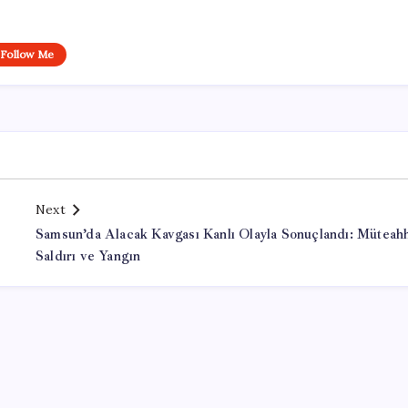
Follow Me
Next
Samsun’da Alacak Kavgası Kanlı Olayla Sonuçlandı: Müteahh
Saldırı ve Yangın