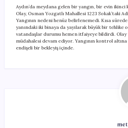
Aydın’da meydana gelen bir yangın, bir evin ikinci 
Olay, Osman Yozgatlı Mahallesi 1223 Sokak’taki Adil
Yangının nedeni henüz belirlenemedi. Kısa sürede b
yanındaki iki binaya da yayılarak büyük bir tehlike
vatandaşlar durumu hemen itfaiyeye bildirdi. Olay ye
müdahalesi devam ediyor. Yangının kontrol altına 
endişeli bir bekleyiş içinde.
met