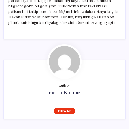
gerçekleştirildi. Dışişleri Bakanlığı kaynaklarından alınan
bilgilere göre, bu görüşme, Türkiye’nin Irak’taki siyasi
gelişmeleri takip etme kararlılığını bir kez daha ortaya koydu.
Hakan Fidan ve Muhammed Halbusi, karşılıklı çıkarların ön
planda tutulduğu bir diyalog sürecinin önemine vurgu yaptı.
Author
metin Kurnaz
Follow Me