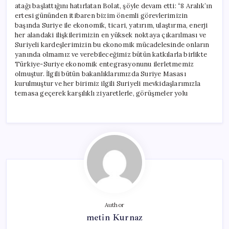
atağı başlattığını hatırlatan Bolat, şöyle devam etti: “8 Aralık’ın
ertesi gününden itibaren bizim önemli görevlerimizin
başında Suriye ile ekonomik, ticari, yatırım, ulaştırma, enerji
her alandaki ilişkilerimizin en yüksek noktaya çıkarılması ve
Suriyeli kardeşlerimizin bu ekonomik mücadelesinde onların
yanında olmamız ve verebileceğimiz bütün katkılarla birlikte
Türkiye-Suriye ekonomik entegrasyonunu ilerletmemiz
olmuştur. İlgili bütün bakanlıklarımızda Suriye Masası
kurulmuştur ve her birimiz ilgili Suriyeli mevkidaşlarımızla
temasa geçerek karşılıklı ziyaretlerle, görüşmeler yolu
Author
metin Kurnaz