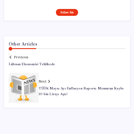
Follow Me
Other Articles
Previous
Lübnan Ekonomisi Tehlikede
Next
TÜİK Mayıs Ayı Enflasyon Raporu: Memurun Kaybı
10 bin Lirayı Aştı!