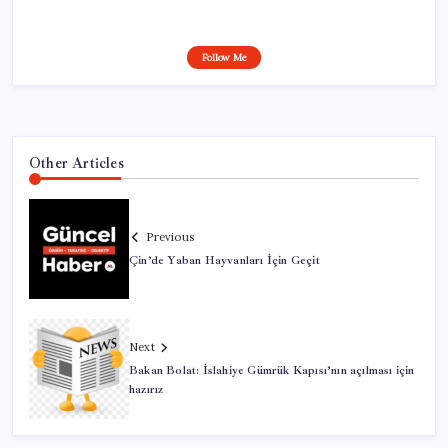
Follow Me
Other Articles
Previous
Çin’de Yaban Hayvanları İçin Geçit
Next
Bakan Bolat: İslahiye Gümrük Kapısı’nın açılması için
hazırız