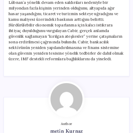
Lübnan’a yönelik devam eden saldırıları nedeniyle bir
milyondan fazla kişinin yerinden olduğunu, altyapıda ağır
hasar yaşandığını, ticaret ve turizmin sekteye uğradığını ve
kamu maliyesi üzerindeki baskının arttığını belirtti.
Sürdürülebilir ekonomik toparlanma için kalıcı istikrara
ihtiyaç duyulduğunu vurgulayan Cabir, gerçek anlamda
güvenlik sağlamayan “kırılgan ateşkesler” yerine çatışmaların
sona erdirilmesi çağrısında bulundu. Cabir, bankacılık
sektörünün yeniden yapılandırılmasına ve finans sistemine
olan güvenin yeniden tesisine yönelik tedbirler de dahil olmak
üzere, IMF destekli reformlara bağlılıklarını da yineledi.
Author
metin Kurnaz