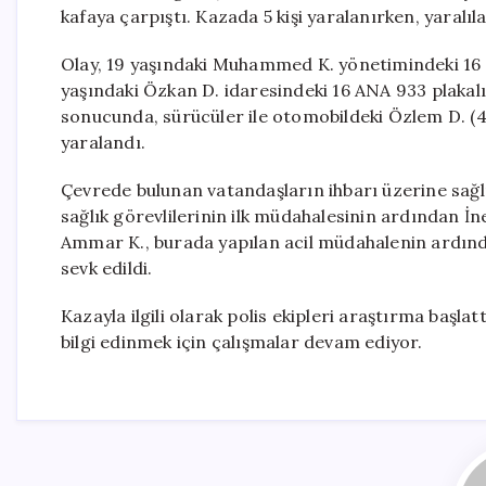
kafaya çarpıştı. Kazada 5 kişi yaralanırken, yaralıl
Olay, 19 yaşındaki Muhammed K. yönetimindeki 16 
yaşındaki Özkan D. idaresindeki 16 ANA 933 plakal
sonucunda, sürücüler ile otomobildeki Özlem D. (42
yaralandı.
Çevrede bulunan vatandaşların ihbarı üzerine sağlık 
sağlık görevlilerinin ilk müdahalesinin ardından İ
Ammar K., burada yapılan acil müdahalenin ardınd
sevk edildi.
Kazayla ilgili olarak polis ekipleri araştırma başla
bilgi edinmek için çalışmalar devam ediyor.