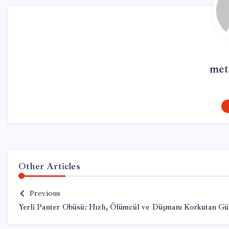
met
Other Articles
Previous
Yerli Panter Obüsü: Hızlı, Ölümcül ve Düşmanı Korkutan G