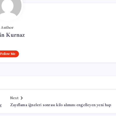
Author
in Kurnaz
Follow Me
Next
üç
Zayıflama iğneleri sonrası kilo alımını engelleyen yeni hap