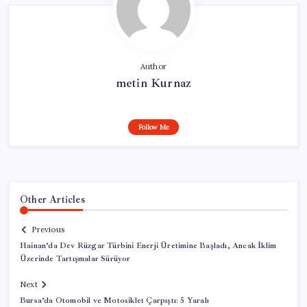
Author
metin Kurnaz
Follow Me
Other Articles
Previous
Hainan’da Dev Rüzgar Türbini Enerji Üretimine Başladı, Ancak İklim
Üzerinde Tartışmalar Sürüyor
Next
Bursa’da Otomobil ve Motosiklet Çarpıştı: 5 Yaralı