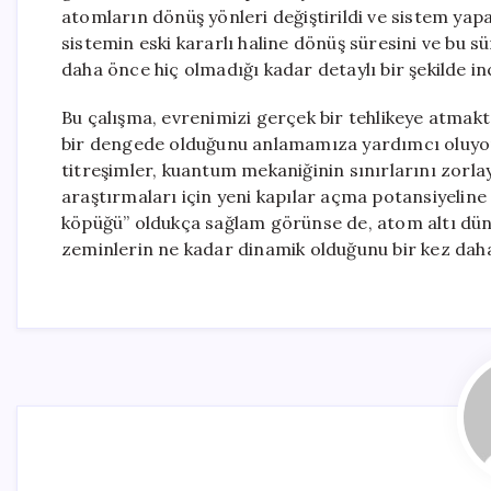
atomların dönüş yönleri değiştirildi ve sistem yap
sistemin eski kararlı haline dönüş süresini ve bu sü
daha önce hiç olmadığı kadar detaylı bir şekilde in
Bu çalışma, evrenimizi gerçek bir tehlikeye atmak
bir dengede olduğunu anlamamıza yardımcı oluyo
titreşimler, kuantum mekaniğinin sınırlarını zorlaya
araştırmaları için yeni kapılar açma potansiyeline
köpüğü” oldukça sağlam görünse de, atom altı dün
zeminlerin ne kadar dinamik olduğunu bir kez dah