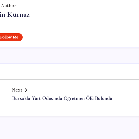
Author
in Kurnaz
Follow Me
Next
Bursa’da Yurt Odasında Öğretmen Ölü Bulundu