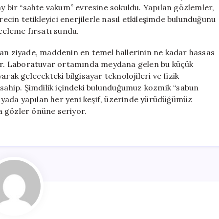
ay bir “sahte vakum” evresine sokuldu. Yapılan gözlemler,
recin tetikleyici enerjilerle nasıl etkileşimde bulunduğunu
celeme fırsatı sundu.
tan ziyade, maddenin en temel hallerinin ne kadar hassas
r. Laboratuvar ortamında meydana gelen bu küçük
rak gelecekteki bilgisayar teknolojileri ve fizik
 sahip. Şimdilik içindeki bulunduğumuz kozmik “sabun
yada yapılan her yeni keşif, üzerinde yürüdüğümüz
a gözler önüne seriyor.