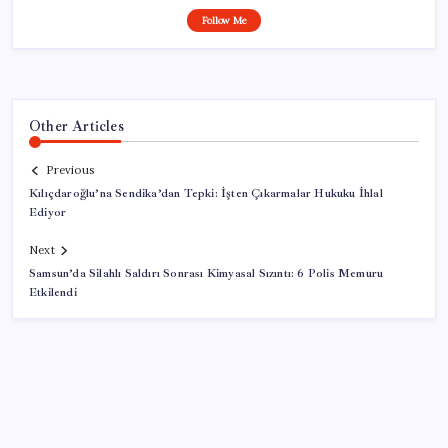
Follow Me
Other Articles
Previous
Kılıçdaroğlu’na Sendika’dan Tepki: İşten Çıkarmalar Hukuku İhlal
Ediyor
Next
Samsun’da Silahlı Saldırı Sonrası Kimyasal Sızıntı: 6 Polis Memuru
Etkilendi