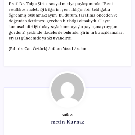
Prof. Dr. Tolga Şirin, sosyal medya paylaşımında, “Beni
vekillikten azlettiği bilgisini yeni aldığım bir tebligatla
öğrenmiş bulunmaktayım. Bu durum, tarafıma önceden ve
doğrudan iletilmesi gereken bir bilgi olmalıydı. Olayın
kamusal niteliği dolayısıyla kamuoyuyla paylaşmayı uygun
gördüm.” şeklinde ifadelerde bulundu. Şirin’in bu açıklamaları,
siyasi gündemde yankı uyandırdı.
(Editör: Can Öztürk) Author: Yusuf Arslan
Author
metin Kurnaz